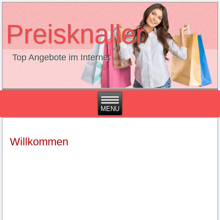
Preisknaller
Top Angebote im Internet
Willkommen