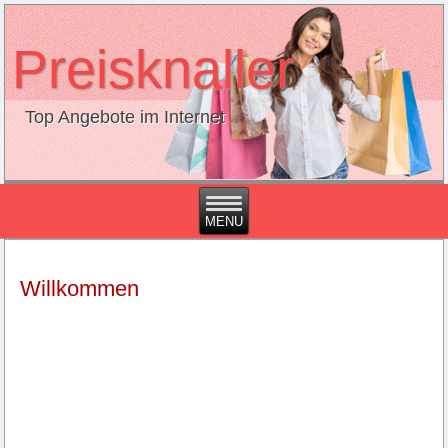
Preisknaller
Top Angebote im Internet
Willkommen