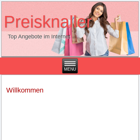
Preisknaller
Top Angebote im Internet
Willkommen