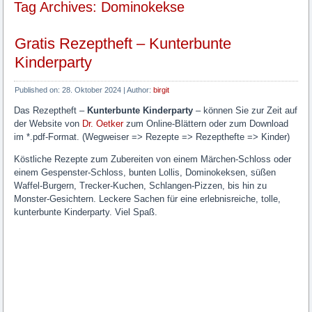
Tag Archives: Dominokekse
Gratis Rezeptheft – Kunterbunte
Kinderparty
Published on:
28. Oktober 2024
|
Author:
birgit
Das Rezeptheft –
Kunterbunte Kinderparty
– können Sie zur Zeit auf
der Website von
Dr. Oetker
zum Online-Blättern oder zum Download
im *.pdf-Format. (Wegweiser => Rezepte => Rezepthefte => Kinder)
Köstliche Rezepte zum Zubereiten von einem Märchen-Schloss oder
einem Gespenster-Schloss, bunten Lollis, Dominokeksen, süßen
Waffel-Burgern, Trecker-Kuchen, Schlangen-Pizzen, bis hin zu
Monster-Gesichtern. Leckere Sachen für eine erlebnisreiche, tolle,
kunterbunte Kinderparty. Viel Spaß.