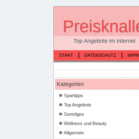
Preisknall
Top Angebote im Internet
START
DATENSCHUTZ
IMP
Kategorien
Spartipps
Top Angebote
Sonstiges
Wellness und Beauty
Allgemein