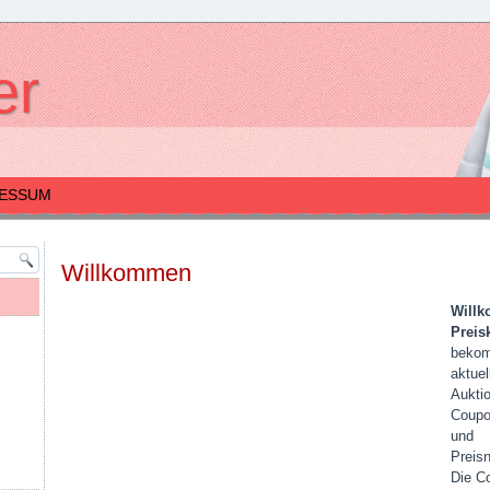
er
RESSUM
Willkommen
Will
Preisk
bekom
aktuel
Aukti
Coupo
und
Preis
Die C