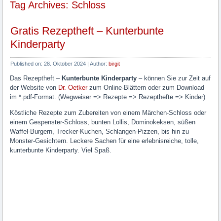
Tag Archives: Schloss
Gratis Rezeptheft – Kunterbunte
Kinderparty
Published on:
28. Oktober 2024
|
Author:
birgit
Das Rezeptheft –
Kunterbunte Kinderparty
– können Sie zur Zeit auf
der Website von
Dr. Oetker
zum Online-Blättern oder zum Download
im *.pdf-Format. (Wegweiser => Rezepte => Rezepthefte => Kinder)
Köstliche Rezepte zum Zubereiten von einem Märchen-Schloss oder
einem Gespenster-Schloss, bunten Lollis, Dominokeksen, süßen
Waffel-Burgern, Trecker-Kuchen, Schlangen-Pizzen, bis hin zu
Monster-Gesichtern. Leckere Sachen für eine erlebnisreiche, tolle,
kunterbunte Kinderparty. Viel Spaß.