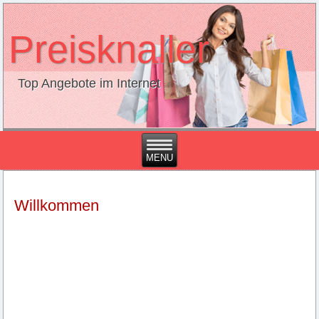
Preisknaller
Top Angebote im Internet
Willkommen