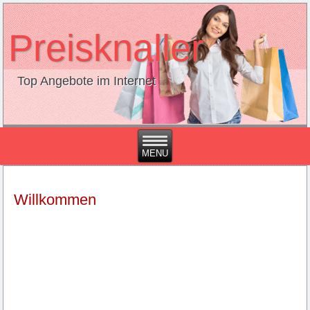
Preisknaller
Top Angebote im Internet
Willkommen