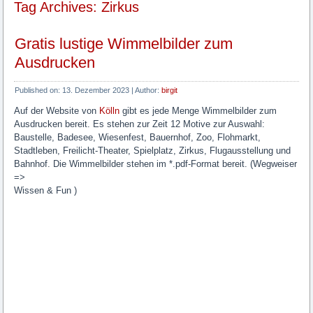
Tag Archives: Zirkus
Gratis lustige Wimmelbilder zum
Ausdrucken
Published on:
13. Dezember 2023
|
Author:
birgit
Auf der Website von
Kölln
gibt es jede Menge Wimmelbilder zum
Ausdrucken bereit. Es stehen zur Zeit 12 Motive zur Auswahl:
Baustelle, Badesee, Wiesenfest, Bauernhof, Zoo, Flohmarkt,
Stadtleben, Freilicht-Theater, Spielplatz, Zirkus, Flugausstellung und
Bahnhof. Die Wimmelbilder stehen im *.pdf-Format bereit. (Wegweiser
=>
Wissen & Fun )