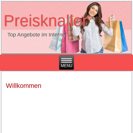
Preisknaller
Top Angebote im Internet
Willkommen