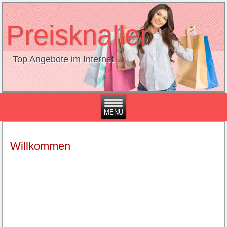
Preisknaller
Top Angebote im Internet
Willkommen