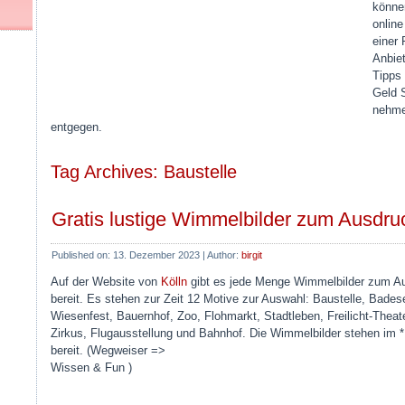
können
online
einer 
Anbiet
Tipps
Geld 
nehme
entgegen.
Tag Archives: Baustelle
Gratis lustige Wimmelbilder zum Ausdru
Published on:
13. Dezember 2023
|
Author:
birgit
Auf der Website von
Kölln
gibt es jede Menge Wimmelbilder zum A
bereit. Es stehen zur Zeit 12 Motive zur Auswahl: Baustelle, Bades
Wiesenfest, Bauernhof, Zoo, Flohmarkt, Stadtleben, Freilicht-Theate
Zirkus, Flugausstellung und Bahnhof. Die Wimmelbilder stehen im *
bereit. (Wegweiser =>
Wissen & Fun )