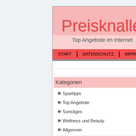
Preisknall
Top Angebote im Internet
START
DATENSCHUTZ
IMP
Kategorien
Spartipps
Top Angebote
Sonstiges
Wellness und Beauty
Allgemein